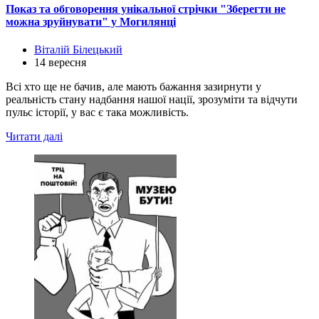
Показ та обговорення унікальної стрічки "Зберегти не
можна зруйнувати" у Могилянці
Віталій Білецький
14 вересня
Всі хто ще не бачив, але мають бажання зазирнути у
реальність стану надбання нашої нації, зрозуміти та відчути
пульс історії, у вас є така можливість.
Читати далі