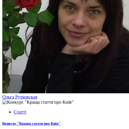
Ольга Рутковская
Статті
Конкурс "Краща стаття про Київ"