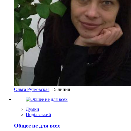
Ольга Рутковская
15 липня
Думки
Подільський
Общее не для всех