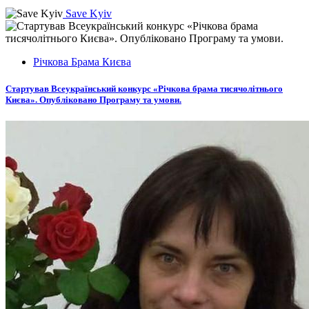
Save Kyiv
Річкова Брама Києва
Стартував Всеукраїнський конкурс «Річкова брама тисячолітнього
Києва». Опубліковано Програму та умови.