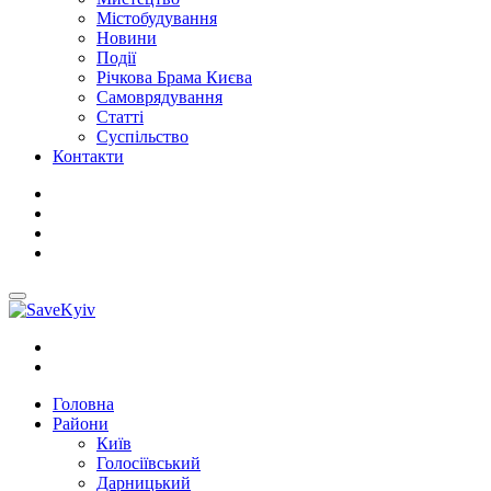
Містобудування
Новини
Події
Річкова Брама Києва
Самоврядування
Статті
Суспільство
Контакти
Головна
Райони
Київ
Голосіївський
Дарницький