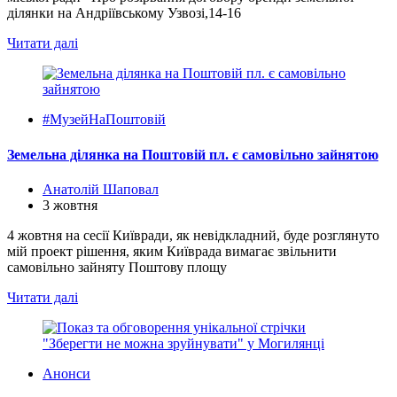
ділянки на Андріївському Узвозі,14-16
Читати далі
#МузейНаПоштовій
Земельна ділянка на Поштовій пл. є самовільно зайнятою
Анатолій Шаповал
3 жовтня
4 жовтня на сесії Київради, як невідкладний, буде розглянуто
мій проект рішення, яким Київрада вимагає звільнити
самовільно зайняту Поштову площу
Читати далі
Анонси