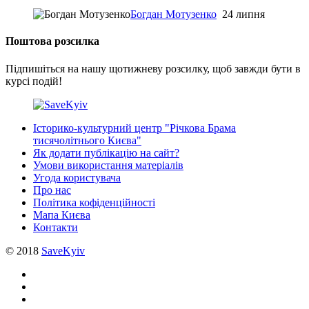
Богдан Мотузенко
24 липня
Поштова розсилка
Підпишіться на нашу щотижневу розсилку, щоб завжди бути в
курсі подій!
Історико-культурний центр "Річкова Брама
тисячолітнього Києва"
Як додати публікацію на сайт?
Умови використання матеріалів
Угода користувача
Про нас
Політика кофіденційності
Мапа Києва
Контакти
© 2018
SaveKyiv