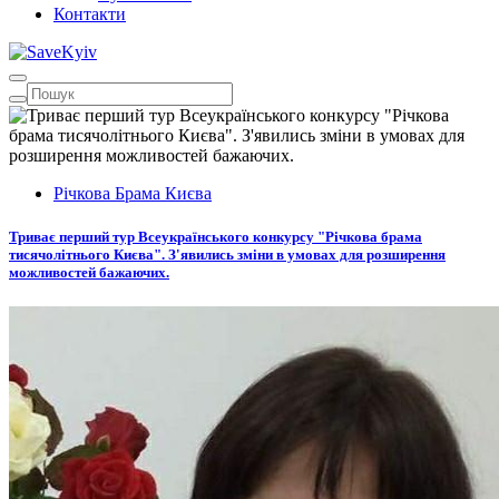
Контакти
Річкова Брама Києва
Триває перший тур Всеукраїнського конкурсу "Річкова брама
тисячолітнього Києва". З'явились зміни в умовах для розширення
можливостей бажаючих.